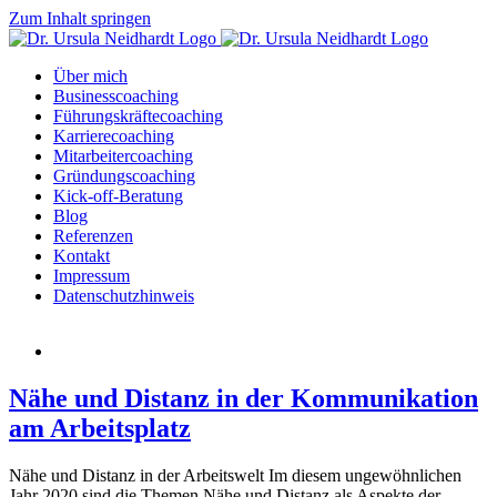
Zum Inhalt springen
Über mich
Businesscoaching
Führungskräftecoaching
Karrierecoaching
Mitarbeitercoaching
Gründungscoaching
Kick-off-Beratung
Blog
Referenzen
Kontakt
Impressum
Datenschutzhinweis
Nähe und Distanz in der Kommunikation
am Arbeitsplatz
Nähe und Distanz in der Arbeitswelt Im diesem ungewöhnlichen
Jahr 2020 sind die Themen Nähe und Distanz als Aspekte der