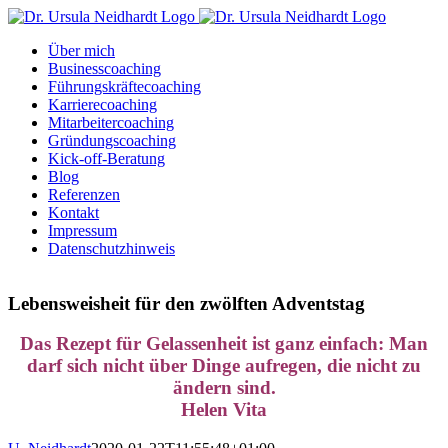
Zum
Inhalt
Über mich
springen
Businesscoaching
Führungskräftecoaching
Karrierecoaching
Mitarbeitercoaching
Gründungscoaching
Kick-off-Beratung
Blog
Referenzen
Kontakt
Impressum
Datenschutzhinweis
Lebensweisheit für den zwölften Adventstag
Das Rezept für Gelassenheit ist ganz einfach: Man
darf sich nicht über Dinge aufregen, die nicht zu
ändern sind.
Helen Vita