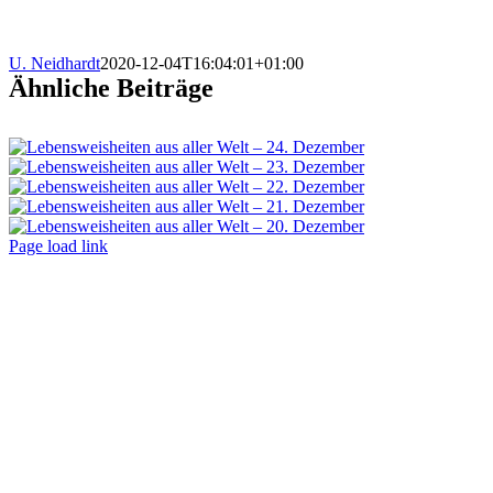
U. Neidhardt
2020-12-04T16:04:01+01:00
Ähnliche Beiträge
Toggle
Page load link
Sliding
Nach
Bar
oben
Area